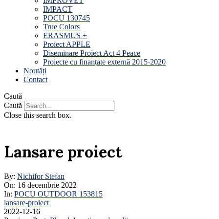
IMPROVET
IMPACT
POCU 130745
True Colors
ERASMUS +
Proiect APPLE
Diseminare Proiect Act 4 Peace
Proiecte cu finanțate externă 2015-2020
Noutăți
Contact
Caută
Caută
Close this search box.
Lansare proiect
By:
Nichifor Stefan
On:
16 decembrie 2022
In:
POCU OUTDOOR 153815
lansare-proiect
2022-12-16