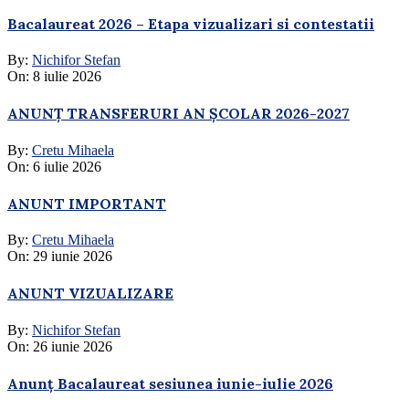
Bacalaureat 2026 – Etapa vizualizari si contestatii
By:
Nichifor Stefan
On:
8 iulie 2026
ANUNȚ TRANSFERURI AN ȘCOLAR 2026-2027
By:
Cretu Mihaela
On:
6 iulie 2026
ANUNT IMPORTANT
By:
Cretu Mihaela
On:
29 iunie 2026
ANUNT VIZUALIZARE
By:
Nichifor Stefan
On:
26 iunie 2026
Anunț Bacalaureat sesiunea iunie-iulie 2026