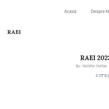
Acasă
Despre N
RAEI
RAEI 202
By:
Nichifor Stefan
CITE