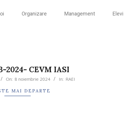
oi
Organizare
Management
Elevi
3-2024- CEVM IASI
On:
8 noiembrie 2024
In:
RAEI
ȘTE MAI DEPARTE