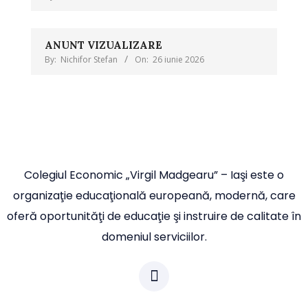
ANUNT VIZUALIZARE
By:
Nichifor Stefan
On:
26 iunie 2026
Colegiul Economic „Virgil Madgearu” – Iaşi este o
organizaţie educaţională europeană, modernă, care
oferă oportunităţi de educaţie şi instruire de calitate în
domeniul serviciilor.