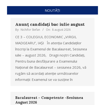
NOUTĂȚI
Anunț candidați bac iulie august
By:
Nichifor Stefan
On:
8 august 2026
CE 3 – COLEGIUL ECONOMIC „VIRGIL
MADGEARU”, IAȘI În atenția Candidaților
înscriși la Examenul de Bacalaureat, Sesiunea
iulie – august 2026, Dragii noștri Candidați,
Pentru buna desfășurare a Examenului
Național de Bacalaureat – sesiunea 2026, vă
rugăm să acordați atenție următoarelor
informații: Examenul se va susține în
Bacalaureat – Competente -Sesiunea
August 2026