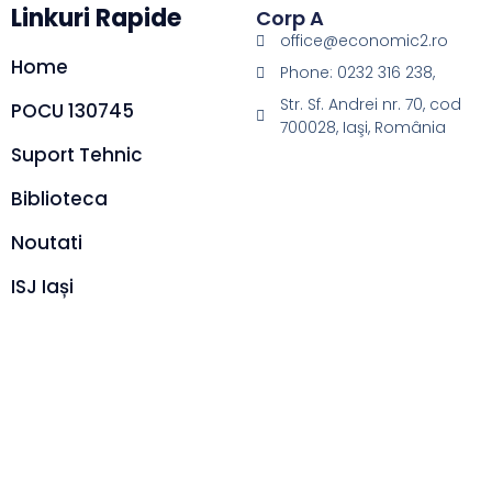
Linkuri Rapide
Corp A
office@economic2.ro
Home
Phone: 0232 316 238,
Str. Sf. Andrei nr. 70, cod
POCU 130745
700028, Iaşi, România
Suport Tehnic
Biblioteca
Noutati
ISJ Iași