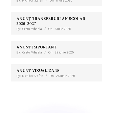
By:
Nichifor Stefan
On:
8 iulie 2026
ANUNȚ TRANSFERURI AN ȘCOLAR
2026-2027
By:
Cretu Mihaela
On:
6 iulie 2026
ANUNT IMPORTANT
By:
Cretu Mihaela
On:
29 iunie 2026
ANUNT VIZUALIZARE
By:
Nichifor Stefan
On:
26 iunie 2026