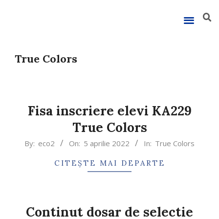
True Colors
Fisa inscriere elevi KA229
True Colors
By:
eco2
On:
5 aprilie 2022
In:
True Colors
CITEȘTE MAI DEPARTE
Continut dosar de selectie