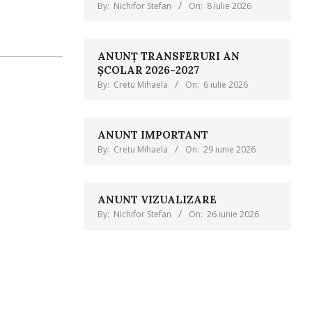
By:
Nichifor Stefan
On:
8 iulie 2026
ANUNȚ TRANSFERURI AN
ȘCOLAR 2026-2027
By:
Cretu Mihaela
On:
6 iulie 2026
ANUNT IMPORTANT
By:
Cretu Mihaela
On:
29 iunie 2026
ANUNT VIZUALIZARE
By:
Nichifor Stefan
On:
26 iunie 2026