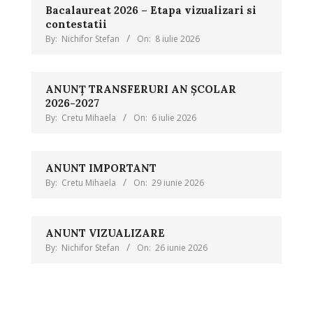
Bacalaureat 2026 – Etapa vizualizari si
contestatii
By:
Nichifor Stefan
On:
8 iulie 2026
ANUNȚ TRANSFERURI AN ȘCOLAR
2026-2027
By:
Cretu Mihaela
On:
6 iulie 2026
ANUNT IMPORTANT
By:
Cretu Mihaela
On:
29 iunie 2026
ANUNT VIZUALIZARE
By:
Nichifor Stefan
On:
26 iunie 2026