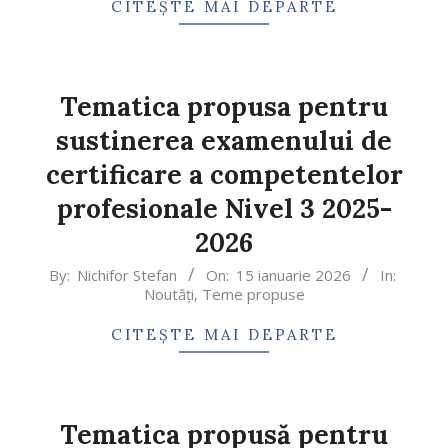
CITEȘTE MAI DEPARTE
Tematica propusa pentru
sustinerea examenului de
certificare a competentelor
profesionale Nivel 3 2025-
2026
By:
Nichifor Stefan
On:
15 ianuarie 2026
In:
Noutăți
,
Teme propuse
CITEȘTE MAI DEPARTE
Tematica propusă pentru