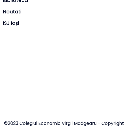
Biblioteca
Noutati
ISJ Iași
©2023 Colegiul Economic Virgil Madgearu - Copyright