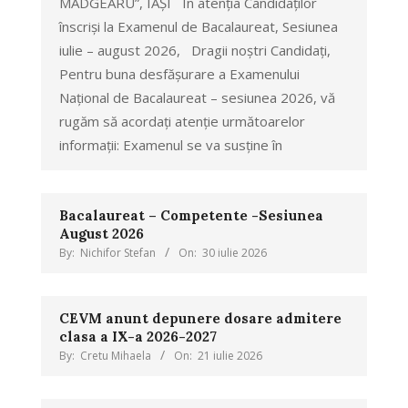
MADGEARU”, IAȘI În atenția Candidaților
înscriși la Examenul de Bacalaureat, Sesiunea
iulie – august 2026, Dragii noștri Candidați,
Pentru buna desfășurare a Examenului
Național de Bacalaureat – sesiunea 2026, vă
rugăm să acordați atenție următoarelor
informații: Examenul se va susține în
Bacalaureat – Competente -Sesiunea
August 2026
By:
Nichifor Stefan
On:
30 iulie 2026
CEVM anunt depunere dosare admitere
clasa a IX-a 2026-2027
By:
Cretu Mihaela
On:
21 iulie 2026