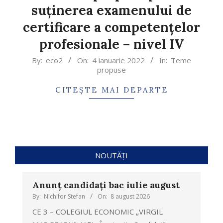
suținerea examenului de
certificare a competențelor
profesionale – nivel IV
By:
eco2
On:
4 ianuarie 2022
In:
Teme
propuse
CITEȘTE MAI DEPARTE
NOUTĂȚI
Anunț candidați bac iulie august
By:
Nichifor Stefan
On:
8 august 2026
CE 3 – COLEGIUL ECONOMIC „VIRGIL