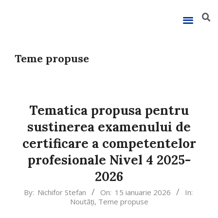
Teme propuse
Tematica propusa pentru
sustinerea examenului de
certificare a competentelor
profesionale Nivel 4 2025-
2026
By:
Nichifor Stefan
On:
15 ianuarie 2026
In:
Noutăți
,
Teme propuse