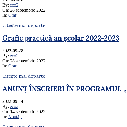
By:
eco2
On:
28 septembrie 2022
In:
Orar
Citește mai departe
Grafic practică an școlar 2022-2023
2022-09-28
By:
eco2
On:
28 septembrie 2022
In:
Orar
Citește mai departe
ANUNȚ ÎNSCRIERI ÎN PROGRAMUL „A D
2022-09-14
By:
eco2
On:
14 septembrie 2022
In:
Noutăți
Citește mai departe