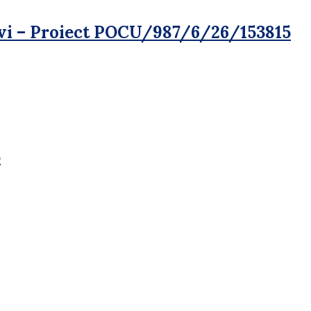
evi – Proiect POCU/987/6/26/153815
3