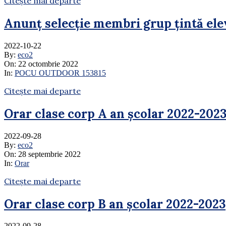
Citește mai departe
Anunț selecție membri grup țintă el
2022-10-22
By:
eco2
On:
22 octombrie 2022
In:
POCU OUTDOOR 153815
Citește mai departe
Orar clase corp A an școlar 2022-202
2022-09-28
By:
eco2
On:
28 septembrie 2022
In:
Orar
Citește mai departe
Orar clase corp B an școlar 2022-2023
2022-09-28