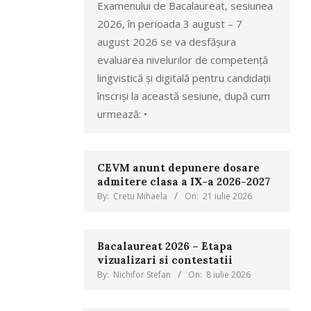
Examenului de Bacalaureat, sesiunea
2026, în perioada 3 august – 7
august 2026 se va desfășura
evaluarea nivelurilor de competență
lingvistică și digitală pentru candidații
înscriși la această sesiune, după cum
urmează: •
CEVM anunt depunere dosare
admitere clasa a IX-a 2026-2027
By:
Cretu Mihaela
On:
21 iulie 2026
Bacalaureat 2026 – Etapa
vizualizari si contestatii
By:
Nichifor Stefan
On:
8 iulie 2026