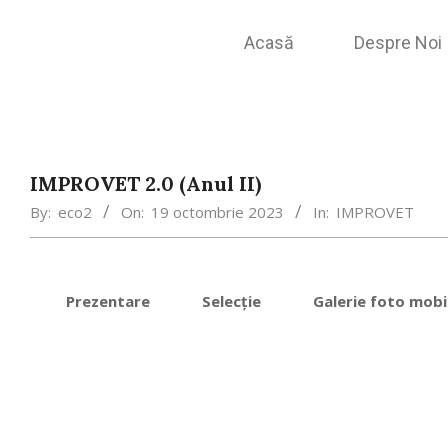
Acasă
Despre Noi
IMPROVET 2.0 (Anul II)
By:
eco2
On:
19 octombrie 2023
In:
IMPROVET
Prezentare
Selecție
Galerie foto mobil