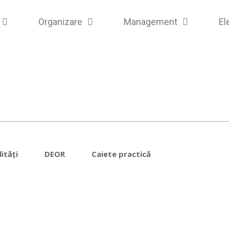
Organizare
Management
El
ități
DEOR
Caiete practică