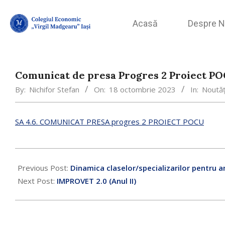
Acasă
Despre N
Comunicat de presa Progres 2 Proiect P
By:
Nichifor Stefan
On:
18 octombrie 2023
In:
Noutăț
SA 4.6. COMUNICAT PRESA progres 2 PROIECT POCU
Previous Post:
Dinamica claselor/specializarilor pentru 
Next Post:
IMPROVET 2.0 (Anul II)