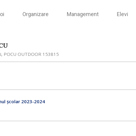
oi
Organizare
Management
Elevi
OCU
i
,
POCU OUTDOOR 153815
anul școlar 2023-2024