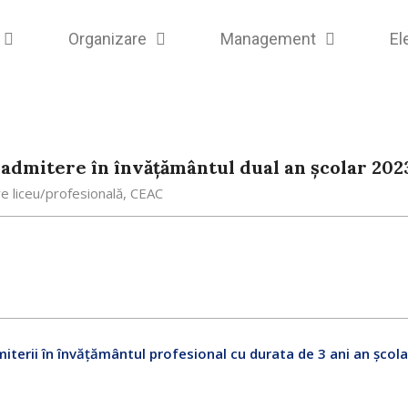
Organizare
Management
El
admitere în învățământul dual an școlar 202
e liceu/profesională
,
CEAC
terii în învăţământul profesional cu durata de 3 ani an școl