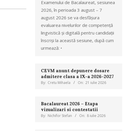
Examenului de Bacalaureat, sesiunea
2026, în perioada 3 august – 7
august 2026 se va desfășura
evaluarea nivelurilor de competență
lingvistică și digitală pentru candidații
înscriși la această sesiune, după cum
urmează: •
CEVM anunt depunere dosare
admitere clasa a IX-a 2026-2027
By:
Cretu Mihaela
On:
21 iulie 2026
Bacalaureat 2026 – Etapa
vizualizari si contestatii
By:
Nichifor Stefan
On:
8 iulie 2026