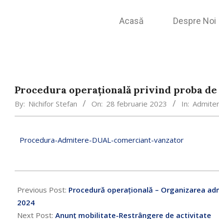
Acasă
Despre Noi
Procedura operaţională privind proba de 
By:
Nichifor Stefan
On:
28 februarie 2023
In:
Admiter
Procedura-Admitere-DUAL-comerciant-vanzator
Previous Post:
Procedură operaţională – Organizarea admi
2024
Next Post:
Anunț mobilitate-Restrângere de activitate