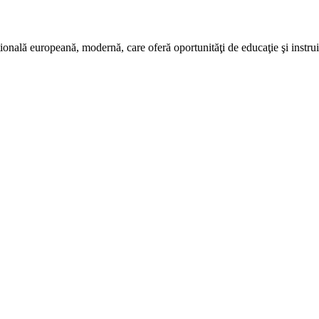
ală europeană, modernă, care oferă oportunităţi de educaţie şi instruire