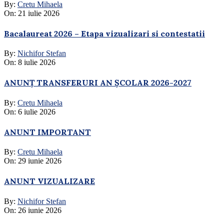
By:
Cretu Mihaela
On:
21 iulie 2026
Bacalaureat 2026 – Etapa vizualizari si contestatii
By:
Nichifor Stefan
On:
8 iulie 2026
ANUNȚ TRANSFERURI AN ȘCOLAR 2026-2027
By:
Cretu Mihaela
On:
6 iulie 2026
ANUNT IMPORTANT
By:
Cretu Mihaela
On:
29 iunie 2026
ANUNT VIZUALIZARE
By:
Nichifor Stefan
On:
26 iunie 2026