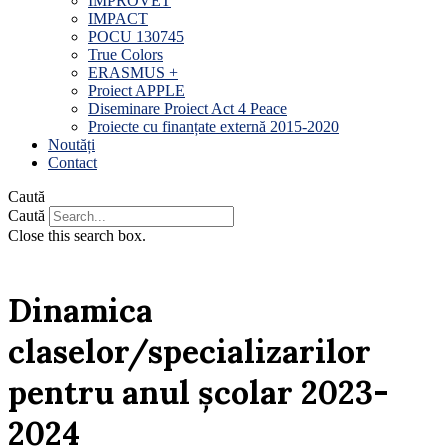
IMPROVET
IMPACT
POCU 130745
True Colors
ERASMUS +
Proiect APPLE
Diseminare Proiect Act 4 Peace
Proiecte cu finanțate externă 2015-2020
Noutăți
Contact
Caută
Caută
Close this search box.
Dinamica
claselor/specializarilor
pentru anul școlar 2023-
2024