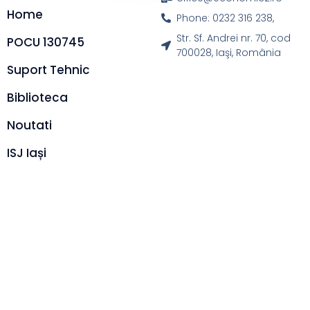
Home
Phone: 0232 316 238,
Str. Sf. Andrei nr. 70, cod
POCU 130745
700028, Iaşi, România
Suport Tehnic
Biblioteca
Noutati
ISJ Iași