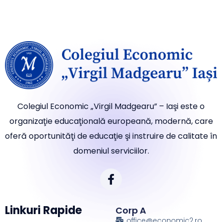
Colegiul Economic „Virgil Madgearu” – Iaşi este o
organizaţie educaţională europeană, modernă, care
oferă oportunităţi de educaţie şi instruire de calitate în
domeniul serviciilor.
Linkuri Rapide
Corp A
office@economic2.ro