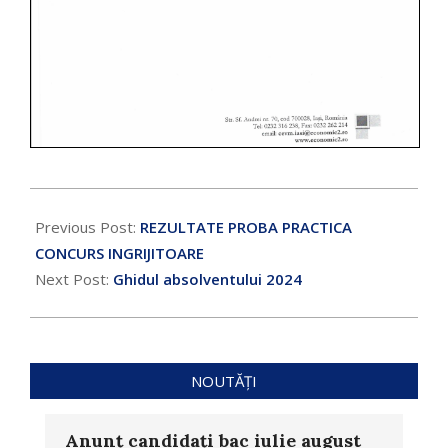
Previous Post:
REZULTATE PROBA PRACTICA
CONCURS INGRIJITOARE
Next Post:
Ghidul absolventului 2024
NOUTĂȚI
Anunț candidați bac iulie august