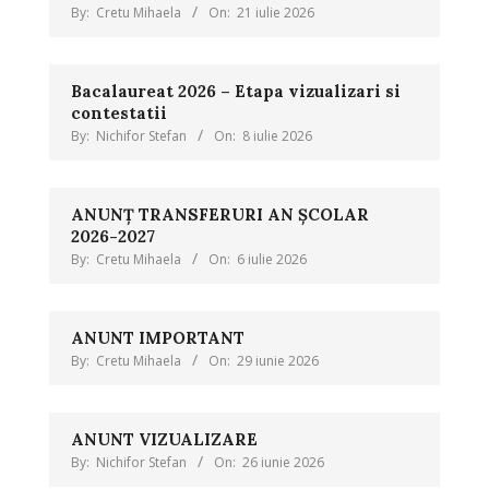
By:
Cretu Mihaela
On:
21 iulie 2026
Bacalaureat 2026 – Etapa vizualizari si
contestatii
By:
Nichifor Stefan
On:
8 iulie 2026
ANUNȚ TRANSFERURI AN ȘCOLAR
2026-2027
By:
Cretu Mihaela
On:
6 iulie 2026
ANUNT IMPORTANT
By:
Cretu Mihaela
On:
29 iunie 2026
ANUNT VIZUALIZARE
By:
Nichifor Stefan
On:
26 iunie 2026