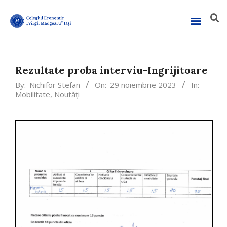
Rezultate proba interviu-Ingrijitoare
By:
Nichifor Stefan
On:
29 noiembrie 2023
In:
Mobilitate
,
Noutăți