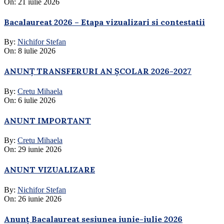
On:
21 iulie 2026
Bacalaureat 2026 – Etapa vizualizari si contestatii
By:
Nichifor Stefan
On:
8 iulie 2026
ANUNȚ TRANSFERURI AN ȘCOLAR 2026-2027
By:
Cretu Mihaela
On:
6 iulie 2026
ANUNT IMPORTANT
By:
Cretu Mihaela
On:
29 iunie 2026
ANUNT VIZUALIZARE
By:
Nichifor Stefan
On:
26 iunie 2026
Anunț Bacalaureat sesiunea iunie-iulie 2026