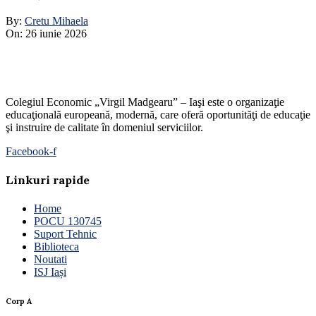
By:
Cretu Mihaela
On:
26 iunie 2026
Colegiul Economic „Virgil Madgearu” – Iaşi este o organizaţie
educaţională europeană, modernă, care oferă oportunităţi de educaţie
şi instruire de calitate în domeniul serviciilor.
Facebook-f
Linkuri rapide
Home
POCU 130745
Suport Tehnic
Biblioteca
Noutati
ISJ Iași
Corp A