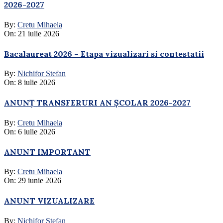
2026-2027
By:
Cretu Mihaela
On:
21 iulie 2026
Bacalaureat 2026 – Etapa vizualizari si contestatii
By:
Nichifor Stefan
On:
8 iulie 2026
ANUNȚ TRANSFERURI AN ȘCOLAR 2026-2027
By:
Cretu Mihaela
On:
6 iulie 2026
ANUNT IMPORTANT
By:
Cretu Mihaela
On:
29 iunie 2026
ANUNT VIZUALIZARE
By:
Nichifor Stefan