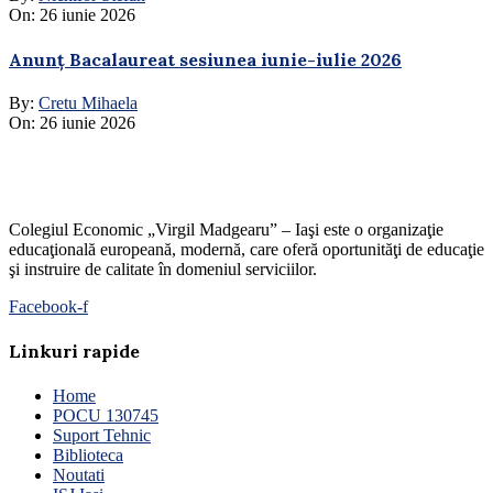
On:
26 iunie 2026
Anunț Bacalaureat sesiunea iunie-iulie 2026
By:
Cretu Mihaela
On:
26 iunie 2026
Colegiul Economic „Virgil Madgearu” – Iaşi este o organizaţie
educaţională europeană, modernă, care oferă oportunităţi de educaţie
şi instruire de calitate în domeniul serviciilor.
Facebook-f
Linkuri rapide
Home
POCU 130745
Suport Tehnic
Biblioteca
Noutati