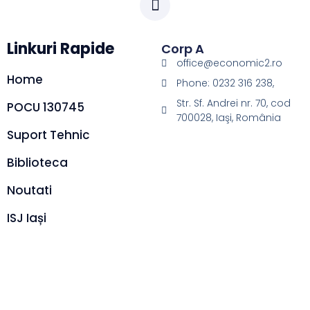
Linkuri Rapide
Corp A
office@economic2.ro
Home
Phone: 0232 316 238,
Str. Sf. Andrei nr. 70, cod
POCU 130745
700028, Iaşi, România
Suport Tehnic
Biblioteca
Noutati
ISJ Iași