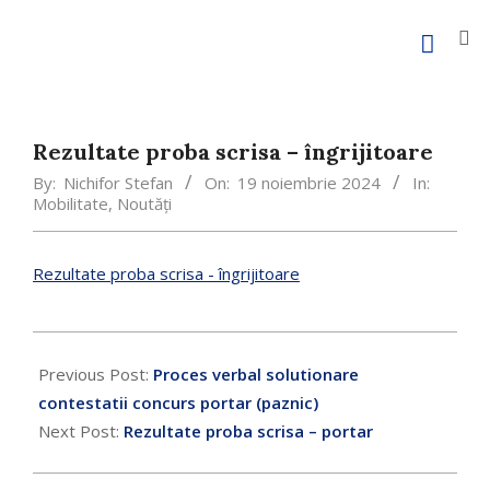
Rezultate proba scrisa – îngrijitoare
By:
Nichifor Stefan
On:
19 noiembrie 2024
In:
Mobilitate
,
Noutăți
Rezultate proba scrisa - îngrijitoare
Previous Post:
Proces verbal solutionare
contestatii concurs portar (paznic)
Next Post:
Rezultate proba scrisa – portar