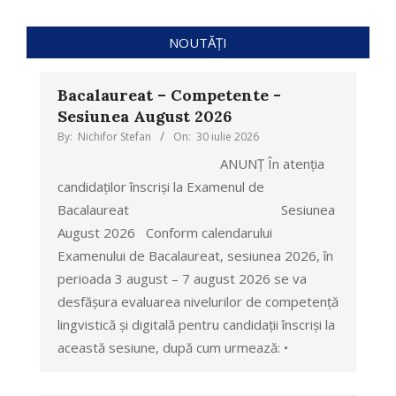
NOUTĂȚI
Bacalaureat – Competente -
Sesiunea August 2026
By:
Nichifor Stefan
On:
30 iulie 2026
ANUNȚ În atenția
candidaților înscriși la Examenul de
Bacalaureat Sesiunea
August 2026 Conform calendarului
Examenului de Bacalaureat, sesiunea 2026, în
perioada 3 august – 7 august 2026 se va
desfășura evaluarea nivelurilor de competență
lingvistică și digitală pentru candidații înscriși la
această sesiune, după cum urmează: •