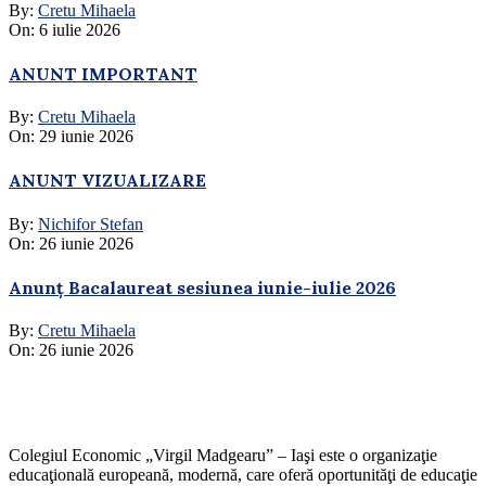
By:
Cretu Mihaela
On:
6 iulie 2026
ANUNT IMPORTANT
By:
Cretu Mihaela
On:
29 iunie 2026
ANUNT VIZUALIZARE
By:
Nichifor Stefan
On:
26 iunie 2026
Anunț Bacalaureat sesiunea iunie-iulie 2026
By:
Cretu Mihaela
On:
26 iunie 2026
Colegiul Economic „Virgil Madgearu” – Iaşi este o organizaţie
educaţională europeană, modernă, care oferă oportunităţi de educaţie