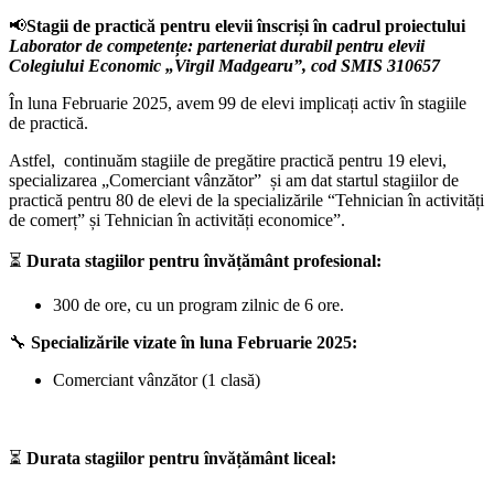
📢
Stagii de practică pentru elevii înscriși în cadrul proiectului
Laborator de competențe: parteneriat durabil pentru elevii
Colegiului Economic „Virgil Madgearu”, cod SMIS 310657
În luna Februarie 2025, avem 99 de elevi implicați activ în stagiile
de practică.
Astfel, continuăm stagiile de pregătire practică pentru 19 elevi,
specializarea „Comerciant vânzător” și am dat startul stagiilor de
practică pentru 80 de elevi de la specializările “Tehnician în activități
de comerț” și Tehnician în activități economice”.
⏳
Durata stagiilor pentru învățământ profesional:
300 de ore, cu un program zilnic de 6 ore.
🔧
Specializările vizate în luna Februarie 2025:
Comerciant vânzător (1 clasă)
⏳
Durata stagiilor pentru învățământ liceal: