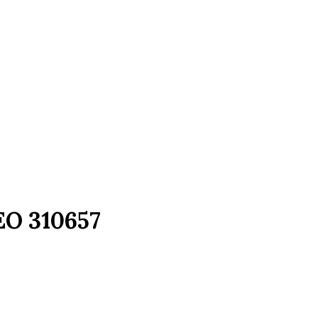
EO 310657