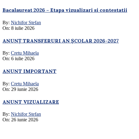
Bacalaureat 2026 – Etapa vizualizari si contestatii
By:
Nichifor Stefan
On:
8 iulie 2026
ANUNȚ TRANSFERURI AN ȘCOLAR 2026-2027
By:
Cretu Mihaela
On:
6 iulie 2026
ANUNT IMPORTANT
By:
Cretu Mihaela
On:
29 iunie 2026
ANUNT VIZUALIZARE
By:
Nichifor Stefan
On:
26 iunie 2026