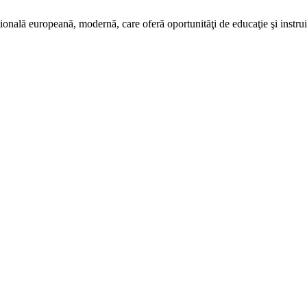
ală europeană, modernă, care oferă oportunităţi de educaţie şi instruire