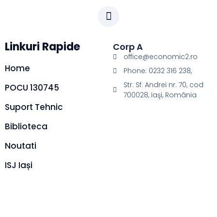
Linkuri Rapide
Corp A
office@economic2.ro
Home
Phone: 0232 316 238,
Str. Sf. Andrei nr. 70, cod
POCU 130745
700028, Iaşi, România
Suport Tehnic
Biblioteca
Noutati
ISJ Iași