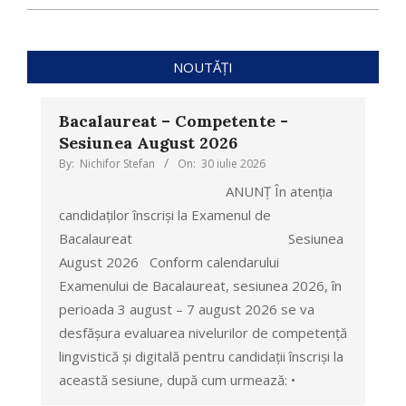
NOUTĂȚI
Bacalaureat – Competente -
Sesiunea August 2026
By:
Nichifor Stefan
On:
30 iulie 2026
ANUNȚ În atenția
candidaților înscriși la Examenul de
Bacalaureat Sesiunea
August 2026 Conform calendarului
Examenului de Bacalaureat, sesiunea 2026, în
perioada 3 august – 7 august 2026 se va
desfășura evaluarea nivelurilor de competență
lingvistică și digitală pentru candidații înscriși la
această sesiune, după cum urmează: •