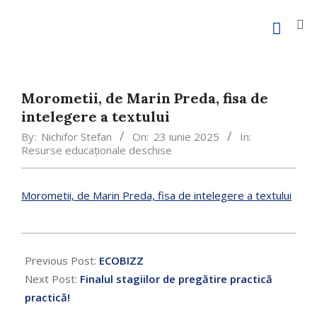
Morometii, de Marin Preda, fisa de
intelegere a textului
By:
Nichifor Stefan
On:
23 iunie 2025
In:
Resurse educaționale deschise
Morometii, de Marin Preda, fisa de intelegere a textului
Previous Post:
ECOBIZZ
Next Post:
Finalul stagiilor de pregătire practică
practică!