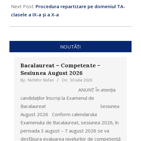
Next Post:
Procedura repartizare pe domeniul TA-
clasele a IX-a și a X-a
NOUTĂȚI
Bacalaureat – Competente -
Sesiunea August 2026
By:
Nichifor Stefan
On:
30 iulie 2026
ANUNȚ În atenția
candidaților înscriși la Examenul de
Bacalaureat Sesiunea
August 2026 Conform calendarului
Examenului de Bacalaureat, sesiunea 2026, în
perioada 3 august – 7 august 2026 se va
desfășura evaluarea nivelurilor de competență