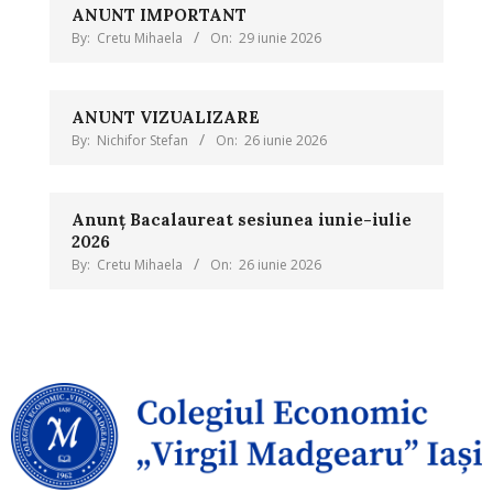
ANUNT IMPORTANT
By:
Cretu Mihaela
On:
29 iunie 2026
ANUNT VIZUALIZARE
By:
Nichifor Stefan
On:
26 iunie 2026
Anunț Bacalaureat sesiunea iunie-iulie
2026
By:
Cretu Mihaela
On:
26 iunie 2026