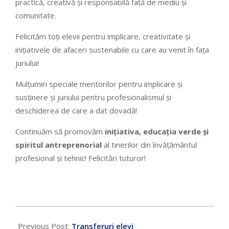
practică, creativă și responsabilă față de mediu și
comunitate.
Felicităm toți elevii pentru implicare, creativitate și
inițiativele de afaceri sustenabile cu care au venit în fața
juriului!
Mulțumiri speciale mentorilor pentru implicare și
susținere și juriului pentru profesionalismul și
deschiderea de care a dat dovadă!
Continuăm să promovăm
inițiativa, educația verde și
spiritul antreprenorial
al tinerilor din învățământul
profesional și tehnic! Felicitări tuturor!
Previous Post:
Transferuri elevi