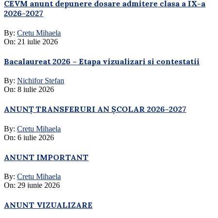
CEVM anunt depunere dosare admitere clasa a IX-a
2026-2027
By:
Cretu Mihaela
On:
21 iulie 2026
Bacalaureat 2026 – Etapa vizualizari si contestatii
By:
Nichifor Stefan
On:
8 iulie 2026
ANUNȚ TRANSFERURI AN ȘCOLAR 2026-2027
By:
Cretu Mihaela
On:
6 iulie 2026
ANUNT IMPORTANT
By:
Cretu Mihaela
On:
29 iunie 2026
ANUNT VIZUALIZARE