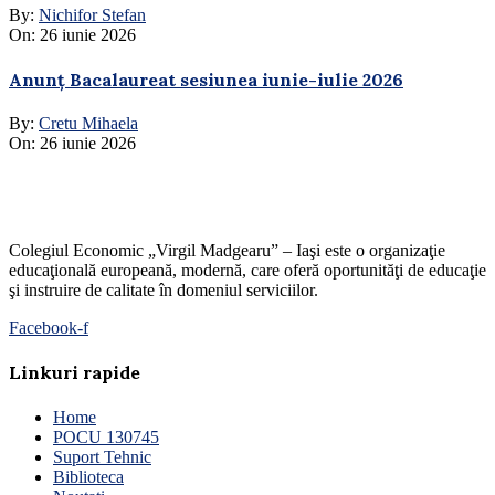
By:
Nichifor Stefan
On:
26 iunie 2026
Anunț Bacalaureat sesiunea iunie-iulie 2026
By:
Cretu Mihaela
On:
26 iunie 2026
Colegiul Economic „Virgil Madgearu” – Iaşi este o organizaţie
educaţională europeană, modernă, care oferă oportunităţi de educaţie
şi instruire de calitate în domeniul serviciilor.
Facebook-f
Linkuri rapide
Home
POCU 130745
Suport Tehnic
Biblioteca