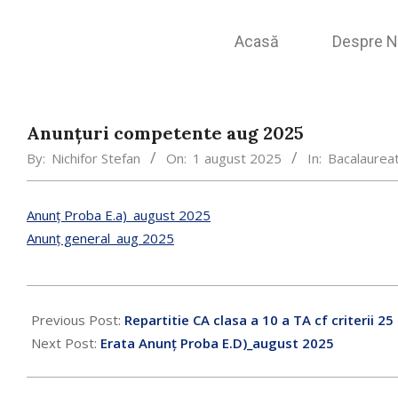
Acasă
Despre N
Anunțuri competente aug 2025
By:
Nichifor Stefan
On:
1 august 2025
In:
Bacalaurea
Anunț Proba E.a)_august 2025
Anunț general_aug 2025
Previous Post:
Repartitie CA clasa a 10 a TA cf criterii 25
Next Post:
Erata Anunț Proba E.D)_august 2025