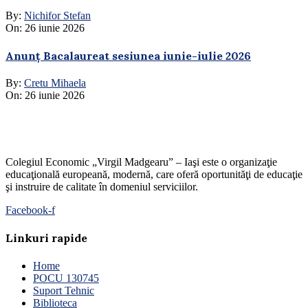
By:
Nichifor Stefan
On:
26 iunie 2026
Anunț Bacalaureat sesiunea iunie-iulie 2026
By:
Cretu Mihaela
On:
26 iunie 2026
Colegiul Economic „Virgil Madgearu” – Iaşi este o organizaţie
educaţională europeană, modernă, care oferă oportunităţi de educaţie
şi instruire de calitate în domeniul serviciilor.
Facebook-f
Linkuri rapide
Home
POCU 130745
Suport Tehnic
Biblioteca