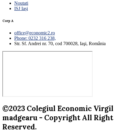
Noutati
ISJ Iași
Corp A
office@economic2.ro
Phone: 0232 316 238,
Str. Sf. Andrei nr. 70, cod 700028, Iaşi, România
©2023 Colegiul Economic Virgil
madgearu - Copyright All Right
Reserved.