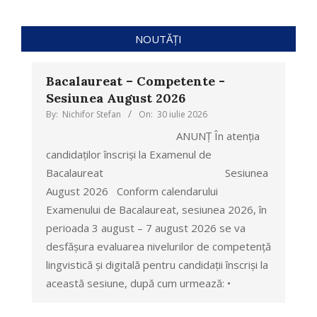
NOUTĂȚI
Bacalaureat – Competente -
Sesiunea August 2026
By:
Nichifor Stefan
On:
30 iulie 2026
ANUNȚ În atenția
candidaților înscriși la Examenul de
Bacalaureat Sesiunea
August 2026 Conform calendarului
Examenului de Bacalaureat, sesiunea 2026, în
perioada 3 august – 7 august 2026 se va
desfășura evaluarea nivelurilor de competență
lingvistică și digitală pentru candidații înscriși la
această sesiune, după cum urmează: •