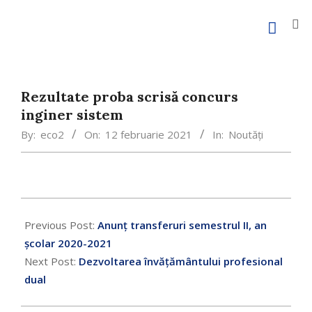
Rezultate proba scrisă concurs
inginer sistem
By:
eco2
On:
12 februarie 2021
In:
Noutăți
Previous Post:
Anunț transferuri semestrul II, an
școlar 2020-2021
Next Post:
Dezvoltarea învățământului profesional
dual