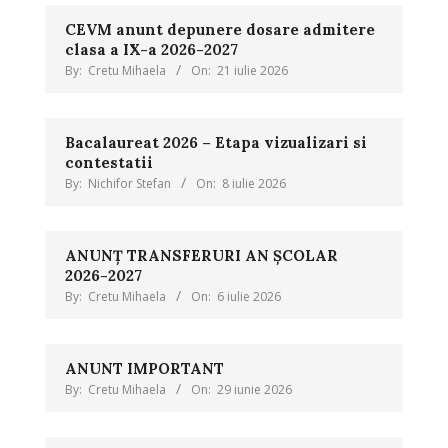
CEVM anunt depunere dosare admitere
clasa a IX-a 2026-2027
By:
Cretu Mihaela
On:
21 iulie 2026
Bacalaureat 2026 – Etapa vizualizari si
contestatii
By:
Nichifor Stefan
On:
8 iulie 2026
ANUNȚ TRANSFERURI AN ȘCOLAR
2026-2027
By:
Cretu Mihaela
On:
6 iulie 2026
ANUNT IMPORTANT
By:
Cretu Mihaela
On:
29 iunie 2026