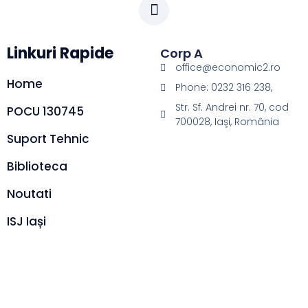
Linkuri Rapide
Corp A
office@economic2.ro
Home
Phone: 0232 316 238,
Str. Sf. Andrei nr. 70, cod
POCU 130745
700028, Iaşi, România
Suport Tehnic
Biblioteca
Noutati
ISJ Iași