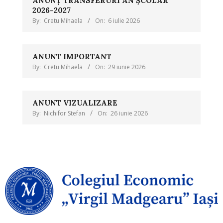
ANUNȚ TRANSFERURI AN ȘCOLAR
2026-2027
By:
Cretu Mihaela
On:
6 iulie 2026
ANUNT IMPORTANT
By:
Cretu Mihaela
On:
29 iunie 2026
ANUNT VIZUALIZARE
By:
Nichifor Stefan
On:
26 iunie 2026