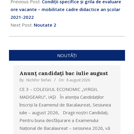
Previous Post:
Condiții specifice și grila de evaluare
ore vacante – mobilitate cadre didactice an școlar
2021-2022
Next Post:
Noutate 2
NOUTĂȚI
Anunț candidați bac iulie august
By:
Nichifor Stefan
On:
8 august 2026
CE 3 – COLEGIUL ECONOMIC „VIRGIL
MADGEARU”, IAȘI În atenția Candidaților
înscriși la Examenul de Bacalaureat, Sesiunea
iulie – august 2026, Dragii noștri Candidați,
Pentru buna desfășurare a Examenului
Național de Bacalaureat – sesiunea 2026, vă