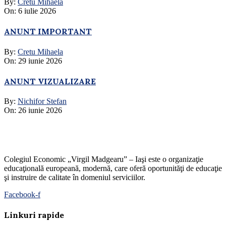
By:
Cretu Mihaela
On:
6 iulie 2026
ANUNT IMPORTANT
By:
Cretu Mihaela
On:
29 iunie 2026
ANUNT VIZUALIZARE
By:
Nichifor Stefan
On:
26 iunie 2026
Colegiul Economic „Virgil Madgearu” – Iaşi este o organizaţie
educaţională europeană, modernă, care oferă oportunităţi de educaţie
şi instruire de calitate în domeniul serviciilor.
Facebook-f
Linkuri rapide