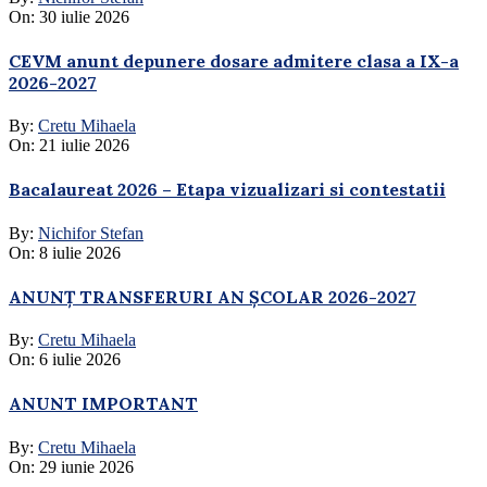
On:
30 iulie 2026
CEVM anunt depunere dosare admitere clasa a IX-a
2026-2027
By:
Cretu Mihaela
On:
21 iulie 2026
Bacalaureat 2026 – Etapa vizualizari si contestatii
By:
Nichifor Stefan
On:
8 iulie 2026
ANUNȚ TRANSFERURI AN ȘCOLAR 2026-2027
By:
Cretu Mihaela
On:
6 iulie 2026
ANUNT IMPORTANT
By:
Cretu Mihaela
On:
29 iunie 2026