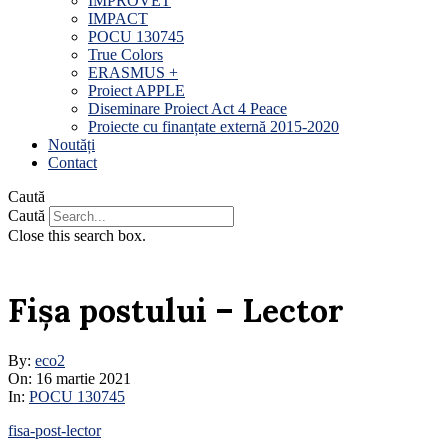
IMPROVET
IMPACT
POCU 130745
True Colors
ERASMUS +
Proiect APPLE
Diseminare Proiect Act 4 Peace
Proiecte cu finanțate externă 2015-2020
Noutăți
Contact
Caută
Caută
Close this search box.
Fișa postului – Lector
By:
eco2
On:
16 martie 2021
In:
POCU 130745
fisa-post-lector