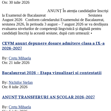
On:
30 iulie 2026
ANUNȚ În atenția candidaților înscriși
la Examenul de Bacalaureat Sesiunea
August 2026 Conform calendarului Examenului de Bacalaureat,
sesiunea 2026, în perioada 3 august – 7 august 2026 se va desfășura
evaluarea nivelurilor de competență lingvistică și digitală pentru
candidații înscriși la această sesiune, după cum urmează: •
CEVM anunt depunere dosare admitere clasa a IX-a
2026-2027
By:
Cretu Mihaela
On:
21 iulie 2026
Bacalaureat 2026 – Etapa vizualizari si contestatii
By:
Nichifor Stefan
On:
8 iulie 2026
ANUNȚ TRANSFERURI AN ȘCOLAR 2026-2027
By:
Cretu Mihaela