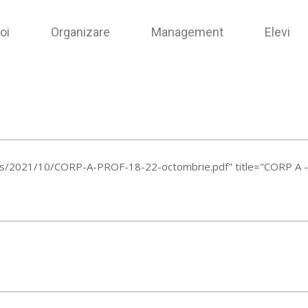
oi
Organizare
Management
Elevi
ads/2021/10/CORP-A-PROF-18-22-octombrie.pdf" title="CORP A 