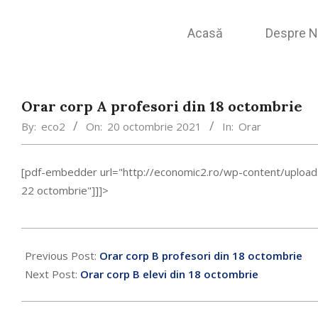
Acasă
Despre N
Orar corp A profesori din 18 octombrie
By:
eco2
On:
20 octombrie 2021
In:
Orar
[pdf-embedder url="http://economic2.ro/wp-content/uplo
22 octombrie"]]]>
Previous Post:
Orar corp B profesori din 18 octombrie
Next Post:
Orar corp B elevi din 18 octombrie