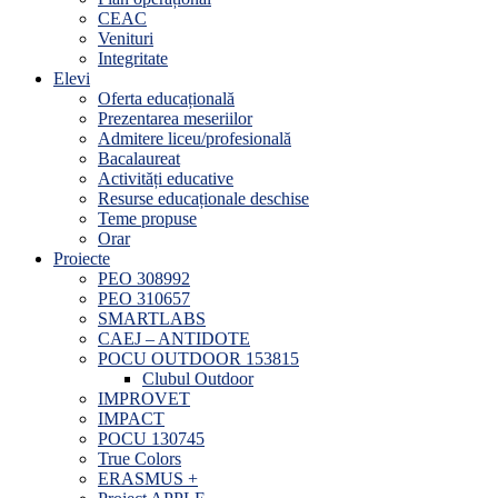
CEAC
Venituri
Integritate
Elevi
Oferta educațională
Prezentarea meseriilor
Admitere liceu/profesională
Bacalaureat
Activități educative
Resurse educaționale deschise
Teme propuse
Orar
Proiecte
PEO 308992
PEO 310657
SMARTLABS
CAEJ – ANTIDOTE
POCU OUTDOOR 153815
Clubul Outdoor
IMPROVET
IMPACT
POCU 130745
True Colors
ERASMUS +