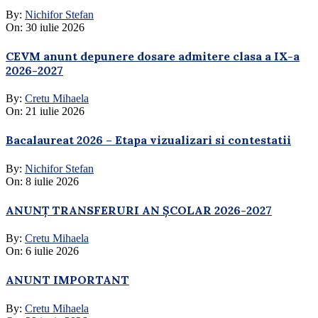
By:
Nichifor Stefan
On:
30 iulie 2026
CEVM anunt depunere dosare admitere clasa a IX-a
2026-2027
By:
Cretu Mihaela
On:
21 iulie 2026
Bacalaureat 2026 – Etapa vizualizari si contestatii
By:
Nichifor Stefan
On:
8 iulie 2026
ANUNȚ TRANSFERURI AN ȘCOLAR 2026-2027
By:
Cretu Mihaela
On:
6 iulie 2026
ANUNT IMPORTANT
By:
Cretu Mihaela