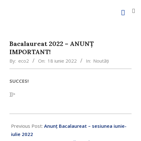
Bacalaureat 2022 – ANUNȚ
IMPORTANT!
By:
eco2
On:
18 iunie 2022
In:
Noutăți
SUCCES!
]]>
Previous Post:
Anunț Bacalaureat – sesiunea iunie-
iulie 2022