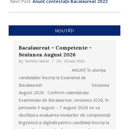
Next Post:
Anunț contestații Bacalaureat 2022
NOUTĂȚI
Bacalaureat – Competente -
Sesiunea August 2026
By:
Nichifor Stefan
On:
30 iulie 2026
ANUNȚ În atenția
candidaților înscriși la Examenul de
Bacalaureat Sesiunea
August 2026 Conform calendarului
Examenului de Bacalaureat, sesiunea 2026, în
perioada 3 august – 7 august 2026 se va
desfășura evaluarea nivelurilor de competență
lingvistică și digitală pentru candidații înscriși la