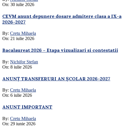
On:
30 iulie 2026
CEVM anunt depunere dosare admitere clasa a IX-a
2026-2027
By:
Cretu Mihaela
On:
21 iulie 2026
Bacalaureat 2026 – Etapa vizualizari si contestatii
By:
Nichifor Stefan
On:
8 iulie 2026
ANUNȚ TRANSFERURI AN ȘCOLAR 2026-2027
By:
Cretu Mihaela
On:
6 iulie 2026
ANUNT IMPORTANT
By:
Cretu Mihaela
On:
29 iunie 2026