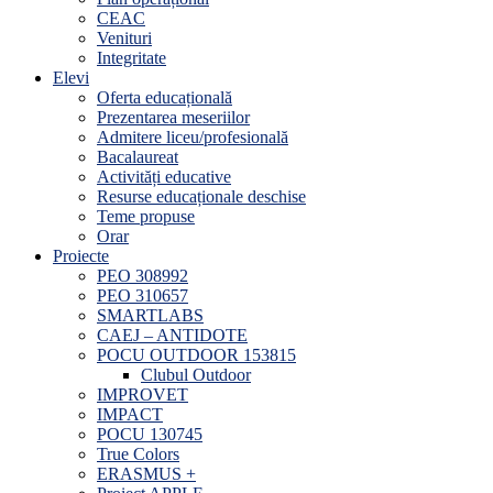
CEAC
Venituri
Integritate
Elevi
Oferta educațională
Prezentarea meseriilor
Admitere liceu/profesională
Bacalaureat
Activități educative
Resurse educaționale deschise
Teme propuse
Orar
Proiecte
PEO 308992
PEO 310657
SMARTLABS
CAEJ – ANTIDOTE
POCU OUTDOOR 153815
Clubul Outdoor
IMPROVET
IMPACT
POCU 130745
True Colors
ERASMUS +