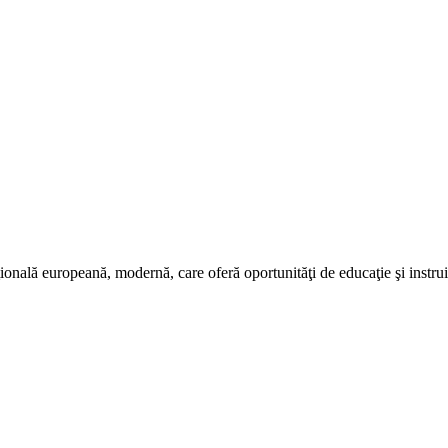
ală europeană, modernă, care oferă oportunităţi de educaţie şi instruire