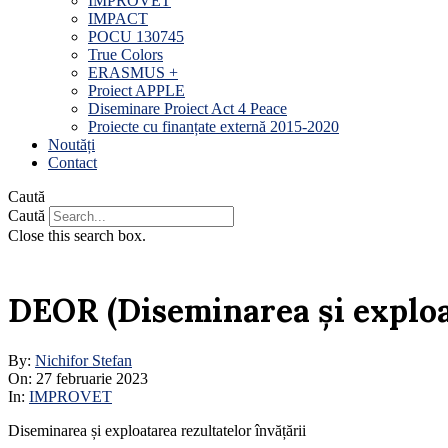
IMPROVET
IMPACT
POCU 130745
True Colors
ERASMUS +
Proiect APPLE
Diseminare Proiect Act 4 Peace
Proiecte cu finanțate externă 2015-2020
Noutăți
Contact
Caută
Caută
Close this search box.
DEOR (Diseminarea și exploat
By:
Nichifor Stefan
On:
27 februarie 2023
In:
IMPROVET
Diseminarea și exploatarea rezultatelor învățării