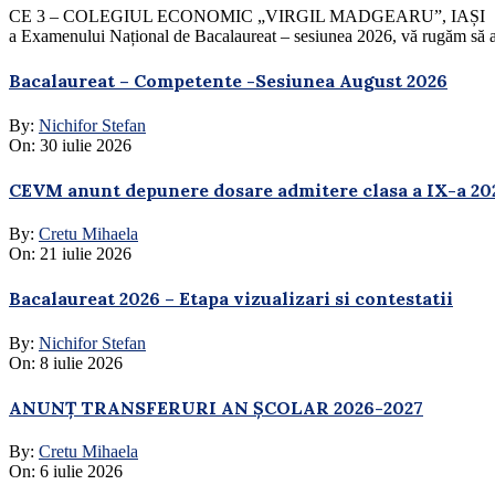
CE 3 – COLEGIUL ECONOMIC „VIRGIL MADGEARU”, IAȘI În atenția Ca
a Examenului Național de Bacalaureat – sesiunea 2026, vă rugăm să ac
Bacalaureat – Competente -Sesiunea August 2026
By:
Nichifor Stefan
On:
30 iulie 2026
CEVM anunt depunere dosare admitere clasa a IX-a 20
By:
Cretu Mihaela
On:
21 iulie 2026
Bacalaureat 2026 – Etapa vizualizari si contestatii
By:
Nichifor Stefan
On:
8 iulie 2026
ANUNȚ TRANSFERURI AN ȘCOLAR 2026-2027
By:
Cretu Mihaela
On:
6 iulie 2026