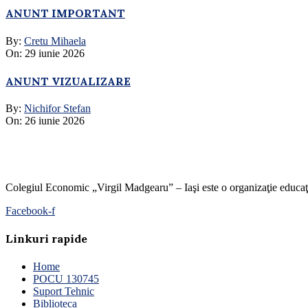
ANUNT IMPORTANT
By:
Cretu Mihaela
On:
29 iunie 2026
ANUNT VIZUALIZARE
By:
Nichifor Stefan
On:
26 iunie 2026
Colegiul Economic „Virgil Madgearu” – Iaşi este o organizaţie educaţion
Facebook-f
Linkuri rapide
Home
POCU 130745
Suport Tehnic
Biblioteca