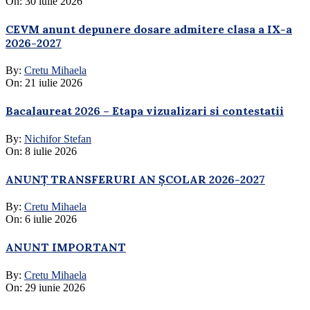
On:
30 iulie 2026
CEVM anunt depunere dosare admitere clasa a IX-a
2026-2027
By:
Cretu Mihaela
On:
21 iulie 2026
Bacalaureat 2026 – Etapa vizualizari si contestatii
By:
Nichifor Stefan
On:
8 iulie 2026
ANUNȚ TRANSFERURI AN ȘCOLAR 2026-2027
By:
Cretu Mihaela
On:
6 iulie 2026
ANUNT IMPORTANT
By:
Cretu Mihaela
On:
29 iunie 2026