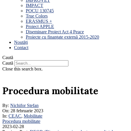
IMPROVET
IMPACT
POCU 130745
True Colors
ERASMUS +
Proiect APPLE
Diseminare Proiect Act 4 Peace
Proiecte cu finanțate externă 2015-2020
Noutăți
Contact
Caută
Caută
Close this search box.
Procedura mobilitate
By:
Nichifor Stefan
On:
28 februarie 2023
In:
CEAC
,
Mobilitate
Procedura mobilitate
2023-02-28