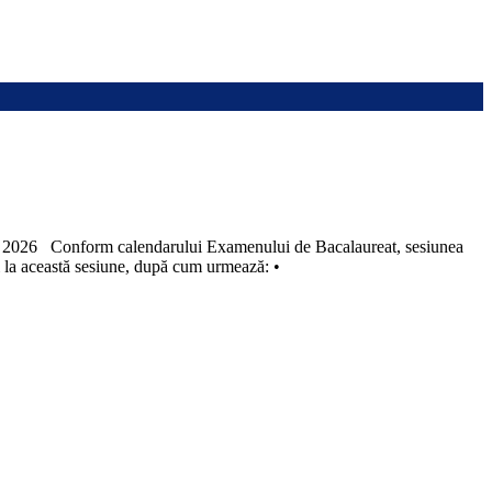
alendarului Examenului de Bacalaureat, sesiunea
și la această sesiune, după cum urmează: •