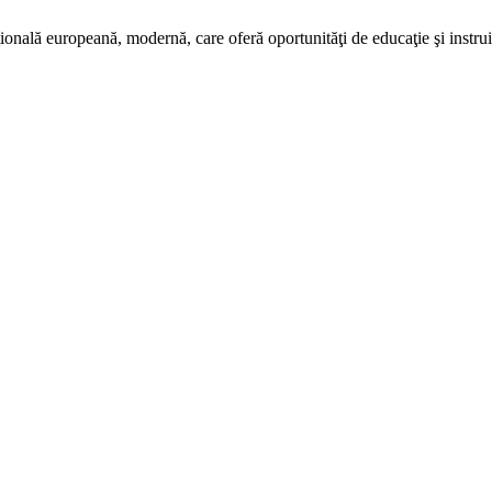
ală europeană, modernă, care oferă oportunităţi de educaţie şi instruire