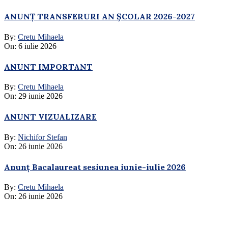
ANUNȚ TRANSFERURI AN ȘCOLAR 2026-2027
By:
Cretu Mihaela
On:
6 iulie 2026
ANUNT IMPORTANT
By:
Cretu Mihaela
On:
29 iunie 2026
ANUNT VIZUALIZARE
By:
Nichifor Stefan
On:
26 iunie 2026
Anunț Bacalaureat sesiunea iunie-iulie 2026
By:
Cretu Mihaela
On:
26 iunie 2026