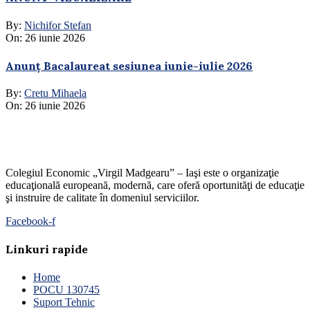
By:
Nichifor Stefan
On:
26 iunie 2026
Anunț Bacalaureat sesiunea iunie-iulie 2026
By:
Cretu Mihaela
On:
26 iunie 2026
Colegiul Economic „Virgil Madgearu” – Iaşi este o organizaţie
educaţională europeană, modernă, care oferă oportunităţi de educaţie
şi instruire de calitate în domeniul serviciilor.
Facebook-f
Linkuri rapide
Home
POCU 130745
Suport Tehnic