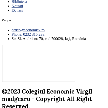
Biblioteca
Noutati
ISJ Iași
Corp A
office@economic2.ro
Phone: 0232 316 238,
Str. Sf. Andrei nr. 70, cod 700028, Iaşi, România
©2023 Colegiul Economic Virgil
madgearu - Copyright All Right
Reserved.