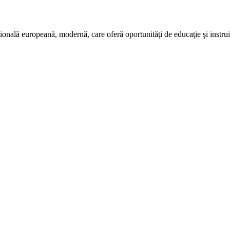
ală europeană, modernă, care oferă oportunităţi de educaţie şi instruire