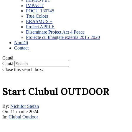
IMPROVET
IMPACT
POCU 130745
True Colors
ERASMUS +
Proiect APPLE
Diseminare Proiect Act 4 Peace
Proiecte cu finanțate externă 2015-2020
Noutăți
Contact
Caută
Caută
Close this search box.
Start Clubul OUTDOOR
By:
Nichifor Stefan
On:
11 martie 2024
In:
Clubul Outdoor