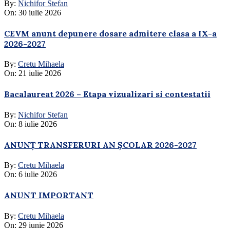
By:
Nichifor Stefan
On:
30 iulie 2026
CEVM anunt depunere dosare admitere clasa a IX-a
2026-2027
By:
Cretu Mihaela
On:
21 iulie 2026
Bacalaureat 2026 – Etapa vizualizari si contestatii
By:
Nichifor Stefan
On:
8 iulie 2026
ANUNȚ TRANSFERURI AN ȘCOLAR 2026-2027
By:
Cretu Mihaela
On:
6 iulie 2026
ANUNT IMPORTANT
By:
Cretu Mihaela
On:
29 iunie 2026