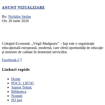
ANUNT VIZUALIZARE
By:
Nichifor Stefan
On:
26 iunie 2026
Colegiul Economic „Virgil Madgearu” – Iaşi este o organizaţie
educaţională europeană, modernă, care oferă oportunităţi de educaţie
şi instruire de calitate în domeniul serviciilor.
Facebook-f
Linkuri rapide
Home
POCU 130745
Suport Tehnic
Biblioteca
Noutati
ISJ Iași