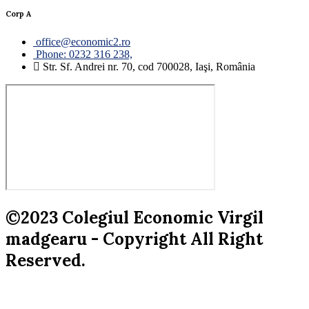
Corp A
office@economic2.ro
Phone: 0232 316 238,
Str. Sf. Andrei nr. 70, cod 700028, Iaşi, România
©2023 Colegiul Economic Virgil
madgearu - Copyright All Right
Reserved.