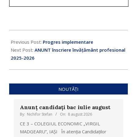
Previous Post:
Progres implementare
Next Post:
ANUNT înscriere învățământ profesional
2025-2026
NOUTĂȚI
Anunț candidați bac iulie august
By:
Nichifor Stefan
On:
8 august 2026
CE 3 – COLEGIUL ECONOMIC „VIRGIL
MADGEARU”, IAȘI În atenția Candidaților