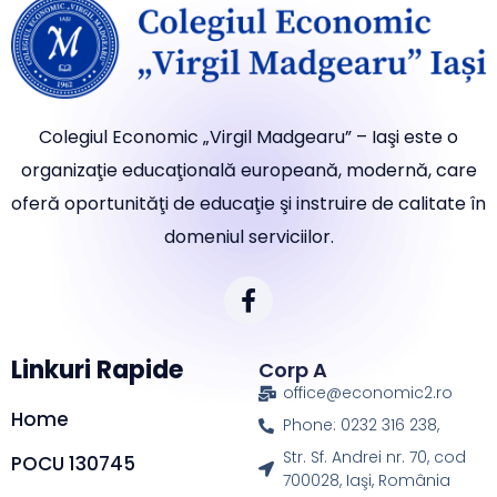
Colegiul Economic „Virgil Madgearu” – Iaşi este o
organizaţie educaţională europeană, modernă, care
oferă oportunităţi de educaţie şi instruire de calitate în
domeniul serviciilor.
Linkuri Rapide
Corp A
office@economic2.ro
Home
Phone: 0232 316 238,
Str. Sf. Andrei nr. 70, cod
POCU 130745
700028, Iaşi, România