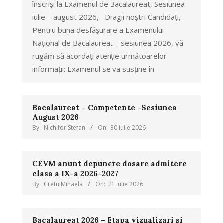
înscriși la Examenul de Bacalaureat, Sesiunea
iulie – august 2026, Dragii noștri Candidați,
Pentru buna desfășurare a Examenului
Național de Bacalaureat – sesiunea 2026, vă
rugăm să acordați atenție următoarelor
informații: Examenul se va susține în
Bacalaureat – Competente -Sesiunea
August 2026
By:
Nichifor Stefan
On:
30 iulie 2026
CEVM anunt depunere dosare admitere
clasa a IX-a 2026-2027
By:
Cretu Mihaela
On:
21 iulie 2026
Bacalaureat 2026 – Etapa vizualizari si