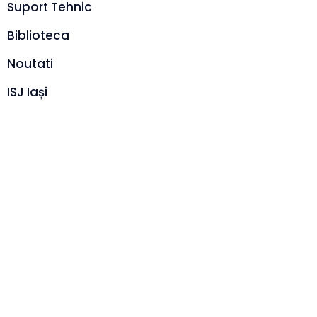
Suport Tehnic
Biblioteca
Noutati
ISJ Iași