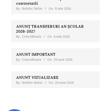
contestatii
By:
Nichifor Stefan
On:
8 iulie 2026
ANUNȚ TRANSFERURI AN ȘCOLAR
2026-2027
By:
Cretu Mihaela
On:
6 iulie 2026
ANUNT IMPORTANT
By:
Cretu Mihaela
On:
29 iunie 2026
ANUNT VIZUALIZARE
By:
Nichifor Stefan
On:
26 iunie 2026