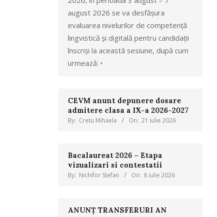
2026, în perioada 3 august – 7
august 2026 se va desfășura
evaluarea nivelurilor de competență
lingvistică și digitală pentru candidații
înscriși la această sesiune, după cum
urmează: •
CEVM anunt depunere dosare
admitere clasa a IX-a 2026-2027
By:
Cretu Mihaela
On:
21 iulie 2026
Bacalaureat 2026 – Etapa
vizualizari si contestatii
By:
Nichifor Stefan
On:
8 iulie 2026
ANUNȚ TRANSFERURI AN