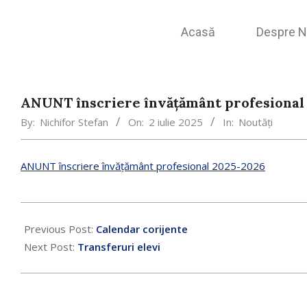
Acasă
Despre N
ANUNT înscriere învățământ profesional
By:
Nichifor Stefan
On:
2 iulie 2025
In:
Noutăți
ANUNT înscriere învățământ profesional 2025-2026
Previous Post:
Calendar corijente
Next Post:
Transferuri elevi