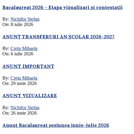
Bacalaureat 2026 – Etapa vizualizari si contestatii
By:
Nichifor Stefan
On:
8 iulie 2026
ANUNȚ TRANSFERURI AN ȘCOLAR 2026-2027
By:
Cretu Mihaela
On:
6 iulie 2026
ANUNT IMPORTANT
By:
Cretu Mihaela
On:
29 iunie 2026
ANUNT VIZUALIZARE
By:
Nichifor Stefan
On:
26 iunie 2026
Anunț Bacalaureat sesiunea iunie-iulie 2026