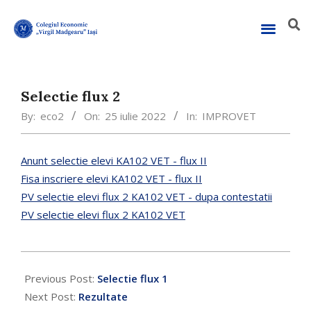
Selectie flux 2
By:
eco2
On:
25 iulie 2022
In:
IMPROVET
Anunt selectie elevi KA102 VET - flux II
Fisa inscriere elevi KA102 VET - flux II
PV selectie elevi flux 2 KA102 VET - dupa contestatii
PV selectie elevi flux 2 KA102 VET
Previous Post:
Selectie flux 1
Next Post:
Rezultate