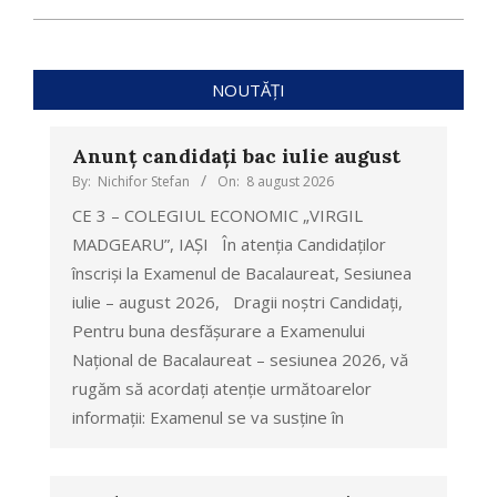
NOUTĂȚI
Anunț candidați bac iulie august
By:
Nichifor Stefan
On:
8 august 2026
CE 3 – COLEGIUL ECONOMIC „VIRGIL
MADGEARU”, IAȘI În atenția Candidaților
înscriși la Examenul de Bacalaureat, Sesiunea
iulie – august 2026, Dragii noștri Candidați,
Pentru buna desfășurare a Examenului
Național de Bacalaureat – sesiunea 2026, vă
rugăm să acordați atenție următoarelor
informații: Examenul se va susține în