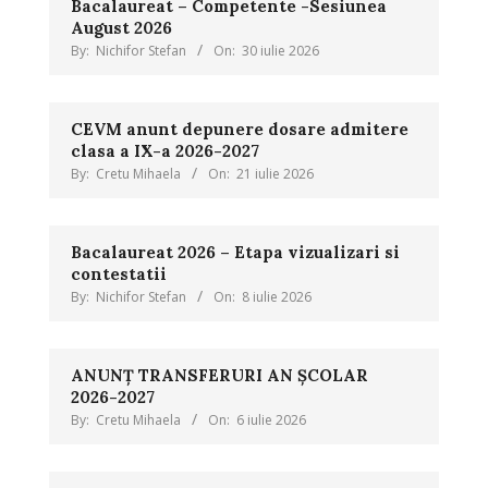
Bacalaureat – Competente -Sesiunea
August 2026
By:
Nichifor Stefan
On:
30 iulie 2026
CEVM anunt depunere dosare admitere
clasa a IX-a 2026-2027
By:
Cretu Mihaela
On:
21 iulie 2026
Bacalaureat 2026 – Etapa vizualizari si
contestatii
By:
Nichifor Stefan
On:
8 iulie 2026
ANUNȚ TRANSFERURI AN ȘCOLAR
2026-2027
By:
Cretu Mihaela
On:
6 iulie 2026