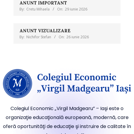
ANUNT IMPORTANT
By:
Cretu Mihaela
On:
29 iunie 2026
ANUNT VIZUALIZARE
By:
Nichifor Stefan
On:
26 iunie 2026
Colegiul Economic „Virgil Madgearu” – Iaşi este o
organizaţie educaţională europeană, modernă, care
oferă oportunităţi de educaţie şi instruire de calitate în