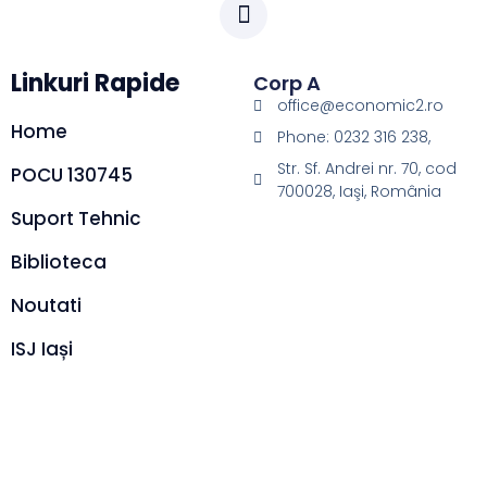
Linkuri Rapide
Corp A
office@economic2.ro
Home
Phone: 0232 316 238,
Str. Sf. Andrei nr. 70, cod
POCU 130745
700028, Iaşi, România
Suport Tehnic
Biblioteca
Noutati
ISJ Iași