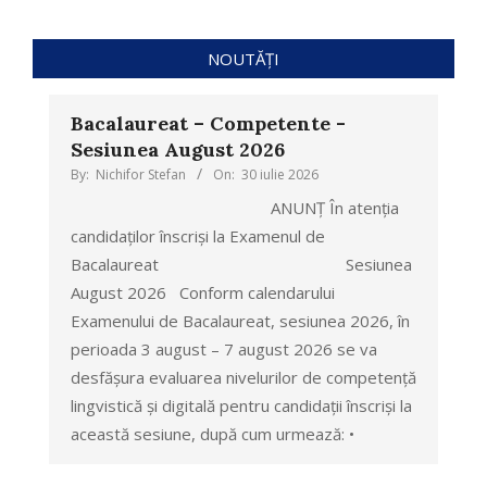
NOUTĂȚI
Bacalaureat – Competente -
Sesiunea August 2026
By:
Nichifor Stefan
On:
30 iulie 2026
ANUNȚ În atenția
candidaților înscriși la Examenul de
Bacalaureat Sesiunea
August 2026 Conform calendarului
Examenului de Bacalaureat, sesiunea 2026, în
perioada 3 august – 7 august 2026 se va
desfășura evaluarea nivelurilor de competență
lingvistică și digitală pentru candidații înscriși la
această sesiune, după cum urmează: •