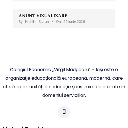
ANUNT VIZUALIZARE
By:
Nichifor Stefan
On:
26 iunie 2026
Colegiul Economic „Virgil Madgearu” – Iaşi este o
organizaţie educaţională europeană, modernă, care
oferă oportunităţi de educaţie şi instruire de calitate în
domeniul serviciilor.