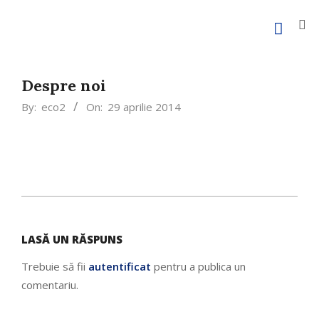
Despre noi
By:
eco2
On:
29 aprilie 2014
LASĂ UN RĂSPUNS
Trebuie să fii
autentificat
pentru a publica un
comentariu.