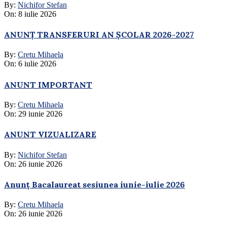
By:
Nichifor Stefan
On:
8 iulie 2026
ANUNȚ TRANSFERURI AN ȘCOLAR 2026-2027
By:
Cretu Mihaela
On:
6 iulie 2026
ANUNT IMPORTANT
By:
Cretu Mihaela
On:
29 iunie 2026
ANUNT VIZUALIZARE
By:
Nichifor Stefan
On:
26 iunie 2026
Anunț Bacalaureat sesiunea iunie-iulie 2026
By:
Cretu Mihaela
On:
26 iunie 2026